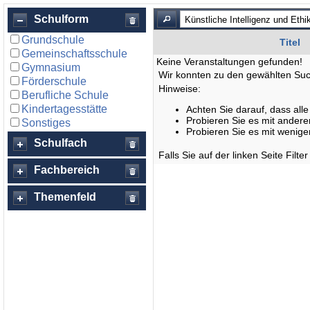
Schulform
Grundschule
Titel
Gemeinschaftsschule
Keine Veranstaltungen gefunden!
Gymnasium
Wir konnten zu den gewählten Such
Förderschule
Hinweise:
Berufliche Schule
Kindertagesstätte
Achten Sie darauf, dass alle
Probieren Sie es mit andere
Sonstiges
Probieren Sie es mit wenige
Schulfach
Falls Sie auf der linken Seite Filte
Fachbereich
Themenfeld